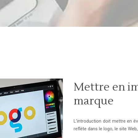
Mettre en i
marque
L’introduction doit mettre en é
reflète dans le logo, le site Web,